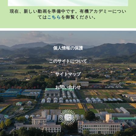
現在、新しい動画を準備中です。有機アカデミーについ
ては
こちら
を御覧ください。
個人情報の保護
このサイトについて
サイトマップ
お問い合わせ