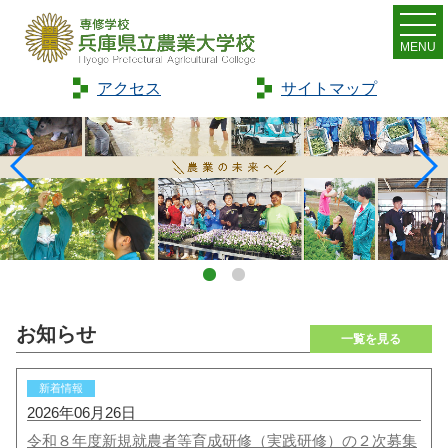
MENU
アクセス
サイトマップ
お知らせ
新着情報
2026年06月26日
令和８年度新規就農者等育成研修（実践研修）の２次募集