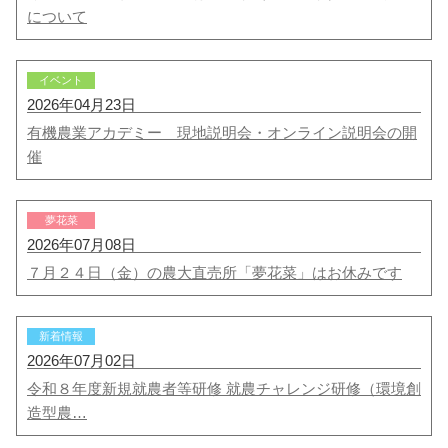
について
イベント
2026年04月23日
有機農業アカデミー 現地説明会・オンライン説明会の開
催
夢花菜
2026年07月08日
７月２４日（金）の農大直売所「夢花菜」はお休みです
新着情報
2026年07月02日
令和８年度新規就農者等研修 就農チャレンジ研修（環境創
造型農…