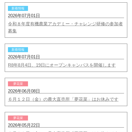
新着情報
2026年07月01日
令和８年度有機農業アカデミー・チャレンジ研修の参加者
募集
新着情報
2026年07月01日
R8年8月4日、19日にオープンキャンパスを開催します
夢花菜
2026年06月08日
６月１２日（金）の農大直売所「夢花菜」はお休みです
夢花菜
2026年05月22日