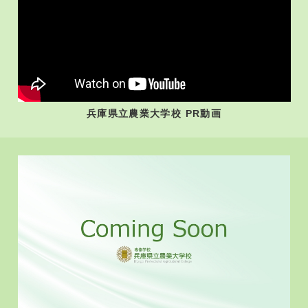
兵庫県⽴農業⼤学校 PR動画