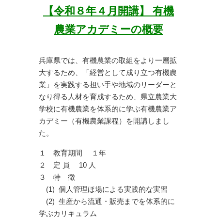
【令和８年４月開講】
有機
農業アカデミーの概要
兵庫県では、有機農業の取組をより一層拡
大するため、「経営として成り立つ有機農
業」を実践する担い手や地域のリーダーと
なり得る人材を育成するため、県立農業大
学校に有機農業を体系的に学ぶ有機農業ア
カデミー（有機農業課程）を開講しまし
た。
１ 教育期間 １年
２ 定 員 10 人
３ 特 徴
(1) 個人管理ほ場による実践的な実習
(2) 生産から流通・販売までを体系的に
学ぶカリキュラム