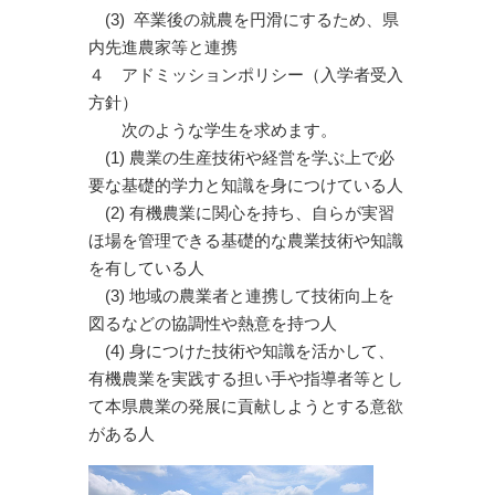
(3) 卒業後の就農を円滑にするため、県
内先進農家等と連携
４ アドミッションポリシー（入学者受入
方針）
次のような学生を求めます。
(1) 農業の生産技術や経営を学ぶ上で必
要な基礎的学力と知識を身につけている人
(2) 有機農業に関心を持ち、自らが実習
ほ場を管理できる基礎的な農業技術や知識
を有している人
(3) 地域の農業者と連携して技術向上を
図るなどの協調性や熱意を持つ人
(4) 身につけた技術や知識を活かして、
有機農業を実践する担い手や指導者等とし
て本県農業の発展に貢献しようとする意欲
がある人