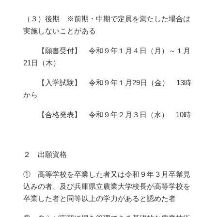
（３）後期 ※前期・中期で定員を満たした場合は
実施しないことがある
【願書受付】 令和９年１月４日（月）～１月
21日（木）
【入学試験】 令和９年１月29日（金） 13時
から
【合格発表】 令和９年２月３日（水） 10時
２ 出願資格
① 高等学校を卒業した者又は令和９年３月卒業見
込みの者、及び兵庫県立農業大学校長が高等学校を
卒業した者と同等以上の学力があると認めた者