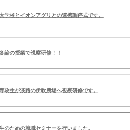
大学校とイオンアグリとの連携調停式です。
各論の授業で視察研修！！
専攻生が淡路の伊吹農場へ視察研修です。
生のための就職セミナーを行いました。