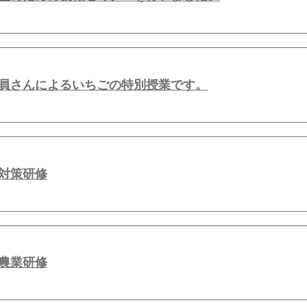
員さんによるいちごの特別授業です。
対策研修
農業研修