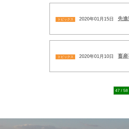
先進
2020年01月15日
トピックス
畜産
2020年01月10日
トピックス
47 / 58