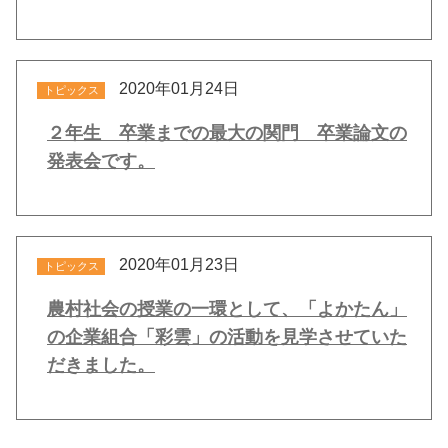
2020年01月24日
トピックス
２年生 卒業までの最大の関門 卒業論文の
発表会です。
2020年01月23日
トピックス
農村社会の授業の一環として、「よかたん」
の企業組合「彩雲」の活動を見学させていた
だきました。