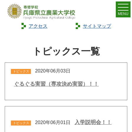
MENU
アクセス
サイトマップ
Home
>
トピックス
トピックス一覧
2020年06月03日
トピックス
ぐるぐる実習（専攻決め実習）！！
入学説明会！！
2020年06月01日
トピックス