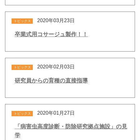
2020年03月23日
トピックス
卒業式用コサージュ製作！！
2020年02月03日
トピックス
研究員からの育種の直接指導
2020年01月27日
トピックス
「病害虫高度診断・防除研究拠点施設」の見
学