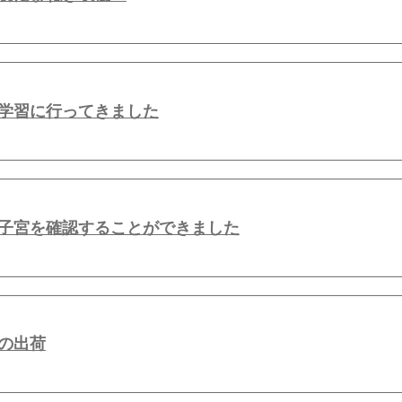
学習に行ってきました
子宮を確認することができました
の出荷