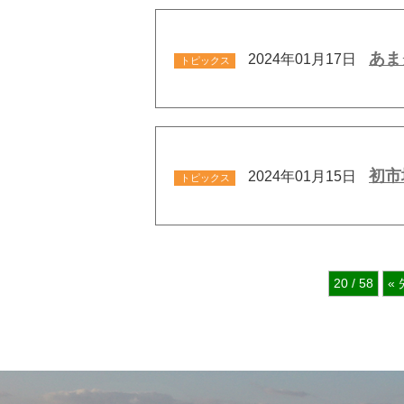
あま
2024年01月17日
トピックス
初市
2024年01月15日
トピックス
20 / 58
«