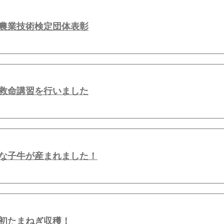
農業技術検定団体表彰
救命講習を行いました
な子牛が産まれました！
初たまねぎ収穫！