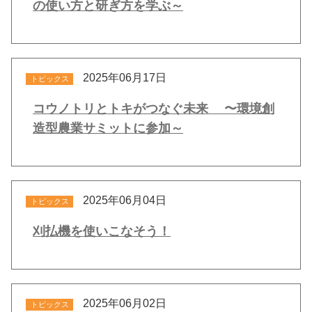
の使い方と研ぎ方を学ぶ～
2025年06月17日
トピックス
コウノトリとトキがつなぐ未来 〜環境創
造型農業サミットに参加～
2025年06月04日
トピックス
刈払機を使いこなそう！
2025年06月02日
トピックス