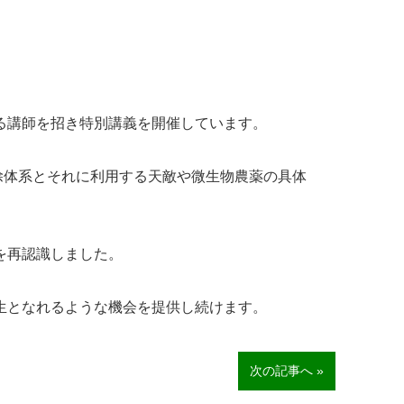
る講師を招き特別講義を開催しています。
除体系とそれに利用する天敵や微生物農薬の具体
を再認識しました。
生となれるような機会を提供し続けます。
次の記事へ »