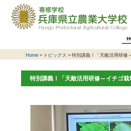
H
Home
>
トピックス
>
特別講義Ⅰ「天敵活用研修～
特別講義Ⅰ「天敵活用研修～イチゴ栽