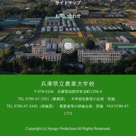
サイトマップ
お問い合わせ
兵庫県立農業大学校
〒679-0104 兵庫県加西市常吉町1256-4
TEL 0790-47-1551（教務課）：大学校生教育の企画・実施、
TEL 0790-47-2445（研修課）：農業者等の研修企画・実施 FAX 0790-47-
1772
Copyright (c) Hyogo Prefecture All Rights Reserved.