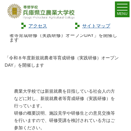
MENU
アクセス
サイトマップ
Home
>
お知らせ
>
イベント
>
「令和８年度新規就農
者等育成研修（実践研修）オープンDAY」を開催し
ます
「令和８年度新規就農者等育成研修（実践研修）オープン
DAY」を開催します
農業大学校では新規就農を目指している社会人の方
などに対し、新規就農者等育成研修（実践研修）を
行っています。
研修の概要説明、施設見学や研修生との意見交換等
を行いますので、研修受講を検討されている方はご
参加ください。