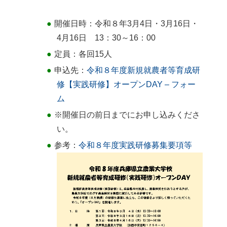
開催日時：令和８年3月4日・3月16日・
4月16日 13：30～16：00
定員：各回15人
申込先：
令和８年度新規就農者等育成研
修【実践研修】オープンDAY – フォー
ム​
※開催日の前日までにお申し込みくださ
い。
参考：
令和８年度実践研修募集要項等