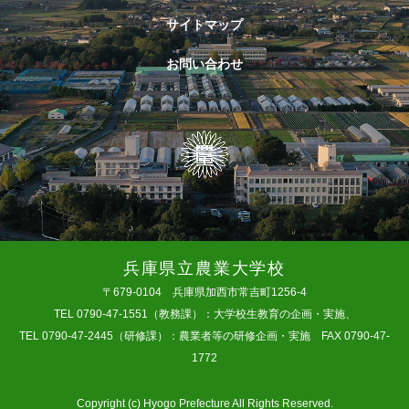
サイトマップ
お問い合わせ
兵庫県立農業大学校
〒679-0104 兵庫県加西市常吉町1256-4
TEL 0790-47-1551（教務課）：大学校生教育の企画・実施、
TEL 0790-47-2445（研修課）：農業者等の研修企画・実施 FAX 0790-47-
1772
Copyright (c) Hyogo Prefecture All Rights Reserved.