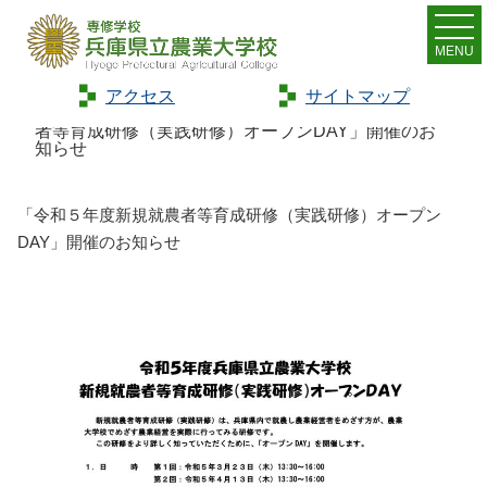
MENU
アクセス
サイトマップ
Home
>
お知らせ
>
新着情報
>
「令和５年度新規就農
者等育成研修（実践研修）オープンDAY」開催のお
知らせ
「令和５年度新規就農者等育成研修（実践研修）オープン
DAY」開催のお知らせ