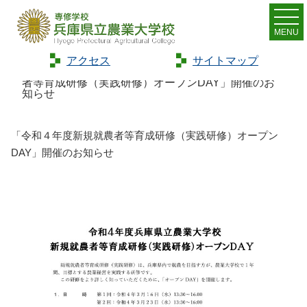
MENU
アクセス
サイトマップ
Home
>
お知らせ
>
新着情報
>
「令和４年度新規就農
者等育成研修（実践研修）オープンDAY」開催のお
知らせ
「令和４年度新規就農者等育成研修（実践研修）オープン
DAY」開催のお知らせ