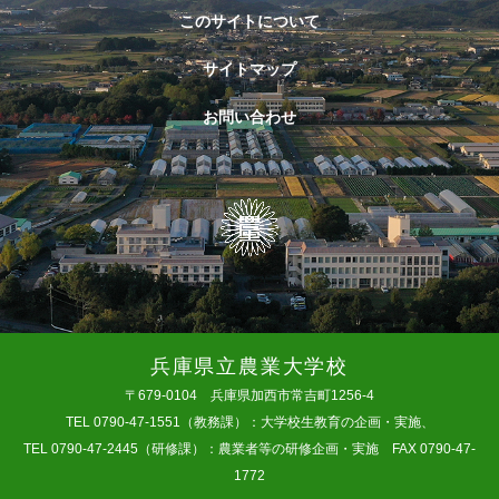
このサイトについて
サイトマップ
お問い合わせ
兵庫県立農業大学校
〒679-0104 兵庫県加西市常吉町1256-4
TEL 0790-47-1551（教務課）：大学校生教育の企画・実施、
TEL 0790-47-2445（研修課）：農業者等の研修企画・実施 FAX 0790-47-
1772