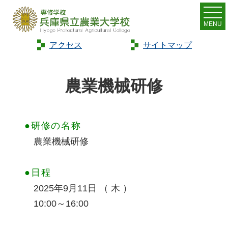
MENU
アクセス
サイトマップ
Home
>
新規就農者等研修
>
農業機械研修
農業機械研修
●研修の名称
農業機械研修
●⽇程
2025年9月11日 （ 木 ）
10:00～16:00