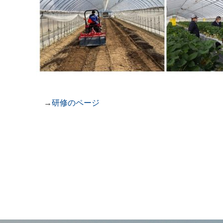
→
研修のページ