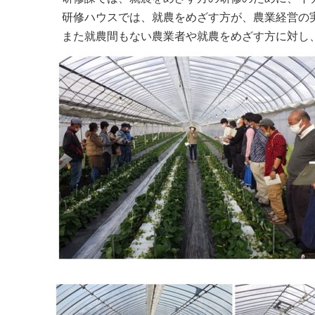
研修ハウスでは、就農をめざす方が、農業経営の実
また就農間もない農業者や就農をめざす方に対し、