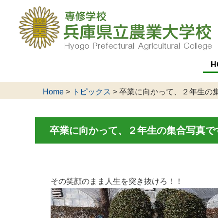
H
Home
>
トピックス
>
卒業に向かって、２年生の
卒業に向かって、２年生の集合写真で
その笑顔のまま人生を突き抜けろ！！