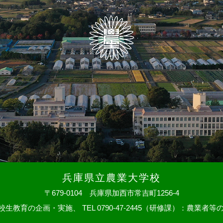
兵庫県立農業大学校
〒679-0104 兵庫県加西市常吉町1256-4
：大学校生教育の企画・実施、
TEL 0790-47-2445（研修課）：農業者等の