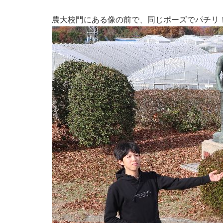
農大校門にある像の前で、同じポーズでパチリ