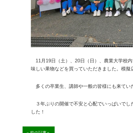
11月
19
日（土）、
20
日（日）、農業大学校内
味しい果物などを買っていただきました。模擬
多くの卒業生、講師や一般の皆様にも来てい
３年ぶりの開催で不安と心配でいっぱいでした
した！
« 前の記事へ