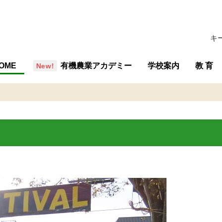
キ
OME
有機農業アカデミー
学校案内
教 育
概要・組織
沿革
行事予定
施設
学校評価
交通アクセス
教育の
教育内
専攻紹
教育計