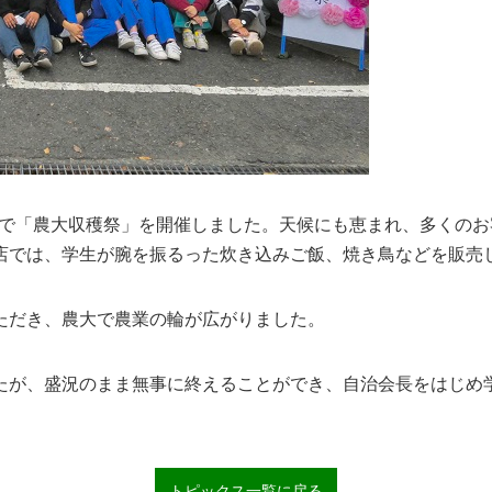
で「農大収穫祭」を開催しました。天候にも恵まれ、多くのお
店では、学生が腕を振るった炊き込みご飯、焼き鳥などを販売
ただき、農大で農業の輪が広がりました。
が、盛況のまま無事に終えることができ、自治会長をはじめ
トピックス一覧に戻る