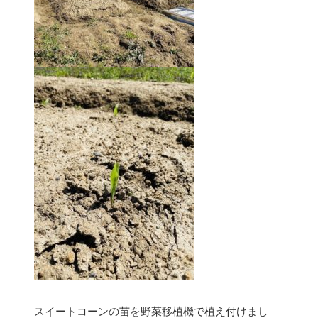
スイートコーンの苗を野菜移植機で植え付けまし