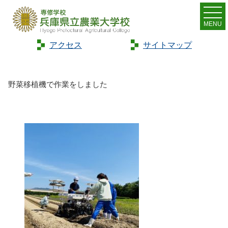
MENU
アクセス
サイトマップ
Home
>
トピックス
>
野菜移植機で作業をしました
野菜移植機で作業をしました