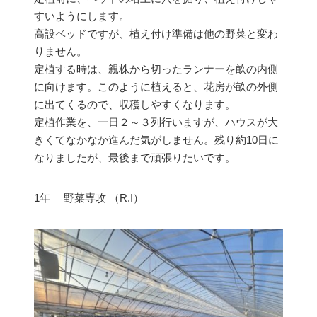
すいようにします。
高設ベッドですが、植え付け準備は他の野菜と変わ
りません。
定植する時は、親株から切ったランナーを畝の内側
に向けます。このように植えると、花房が畝の外側
に出てくるので、収穫しやすくなります。
定植作業を、一日２～３列行いますが、ハウスが大
きくてなかなか進んだ気がしません。残り約10日に
なりましたが、最後まで頑張りたいです。
1年 野菜専攻 （R.I）