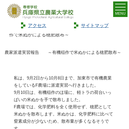
MENU
アクセス
サイトマップ
Home
>
トピックス
>
農家派遣実習報告 ～有機稲
作で米ぬかによる穂肥散布～
農家派遣実習報告 ～有機稲作で米ぬかによる穂肥散布～
私は、9月2日から10月8日まで、加東市で有機農業
をしているF農場に派遣実習へ行きました。
9月10日は、有機稲作のほ場に、軽トラの荷台いっ
ぱいの米ぬかを手で散布しました。
F農場では、化学肥料を全く使用せず、穂肥として
米ぬかを散布します。米ぬかは、化学肥料に比べて
窒素成分が少ないため、散布量が多くなるそうで
す。