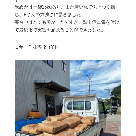
米ぬかは一袋15kgあり、まだ若い私でもきつく感
じ、Fさんの力強さに驚きました。
実習中はとても暑かったですが、熱中症に気を付け
て最後まで実習を頑張ることができました。
１年 作物専攻（Y.I）