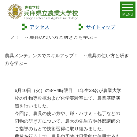
MENU
アクセス
サイトマップ
Home
>
トピックス
>
農具メンテナンスでスキルアッ
プ！ ～農具の使い方と研ぎ方を学ぶ～
農具メンテナンスでスキルアップ！ ～農具の使い方と研ぎ
方を学ぶ～
6月10日（火）の3〜4時限目、1年生38名が農業大学
校の作物専攻棟および化学実験室にて、農業基礎演
習を行いました。
今回は、農具の使い方や、鎌・ハサミ・包丁などの
刃物の研ぎ方について、農大の先生方や外部講師の
ご指導のもとで技術習得に取り組みました。
農業を行う上で、農具や刃物は日常的に使用するも