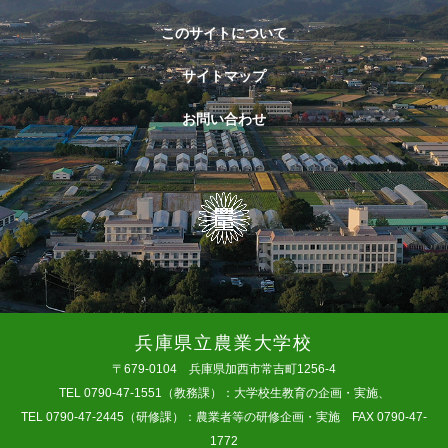
このサイトについて
サイトマップ
お問い合わせ
兵庫県立農業大学校
〒679-0104 兵庫県加西市常吉町1256-4
TEL 0790-47-1551（教務課）：大学校生教育の企画・実施、
TEL 0790-47-2445（研修課）：農業者等の研修企画・実施 FAX 0790-47-
1772