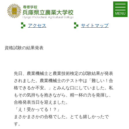
MENU
アクセス
サイトマップ
Home
>
トピックス
>
資格試験の結果発表
資格試験の結果発表
先日、農業機械士と農業技術検定の試験結果が発表
されました。農業機械士のテスト中は「難しい！合
格できるか不安。」とみんな口にしていました。私
もその気持ちを抱きながら、精一杯の力を発揮し、
合格発表当日を迎えました。
「え！受かってる！？」
まさかまさかの合格でした。とても嬉しかったで
す。