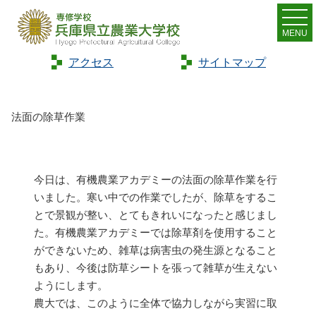
MENU
アクセス
サイトマップ
Home
>
トピックス
>
法面の除草作業
法面の除草作業
今日は、有機農業アカデミーの法面の除草作業を行
いました。寒い中での作業でしたが、除草をするこ
とで景観が整い、とてもきれいになったと感じまし
た。有機農業アカデミーでは除草剤を使用すること
ができないため、雑草は病害虫の発生源となること
もあり、今後は防草シートを張って雑草が生えない
ようにします。
農大では、このように全体で協力しながら実習に取