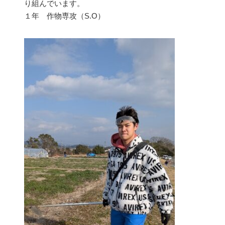
り組んでいます。
１年 作物専攻（S.O）