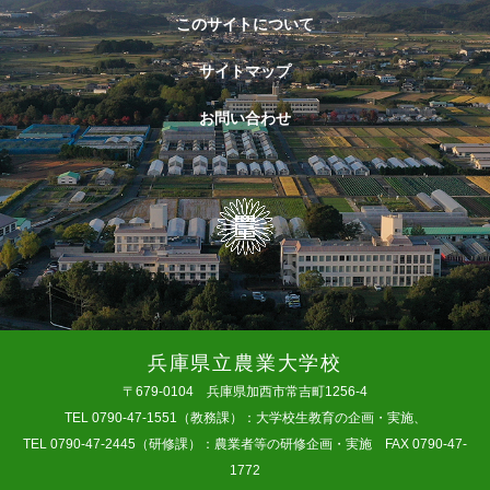
このサイトについて
サイトマップ
お問い合わせ
兵庫県立農業大学校
〒679-0104 兵庫県加西市常吉町1256-4
TEL 0790-47-1551（教務課）：大学校生教育の企画・実施、
TEL 0790-47-2445（研修課）：農業者等の研修企画・実施 FAX 0790-47-
1772