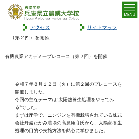
MENU
アクセス
サイトマップ
Home
>
トピックス
>
有機農業アカデミープレコース
（第２回）を開催
有機農業アカデミープレコース（第２回）を開催
令和７年８月１２日（火）に第２回のプレコースを
開催しました。
今回の主なテーマは“太陽熱養生処理をやってみ
る”でした。
まずは座学で、ニンジンを有機栽培されている株式
会社丹波たかみ農場の高見康彦氏から、太陽熱養生
処理の目的や実施方法を熱心に学びました。