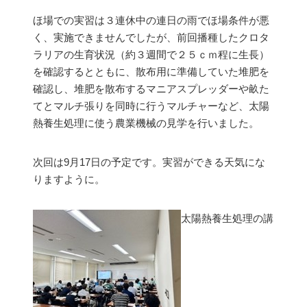
ほ場での実習は３連休中の連日の雨でほ場条件が悪
く、実施できませんでしたが、前回播種したクロタ
ラリアの生育状況（約３週間で２５ｃｍ程に生長）
を確認するとともに、散布用に準備していた堆肥を
確認し、堆肥を散布するマニアスプレッダーや畝た
てとマルチ張りを同時に行うマルチャーなど、太陽
熱養生処理に使う農業機械の見学を行いました。
次回は9月17日の予定です。実習ができる天気にな
りますように。
太陽熱養生処理の講