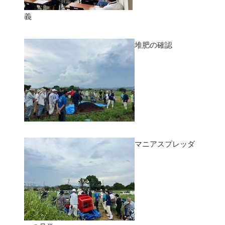
義
堆肥の確認
マニアスプレッダ