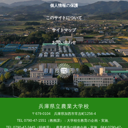
個人情報の保護
このサイトについて
サイトマップ
お問い合わせ
兵庫県立農業大学校
〒679-0104 兵庫県加西市常吉町1256-4
TEL 0790-47-1551（教務課）：大学校生教育の企画・実施、
TEL 0790-47-2445（研修課）：農業者等の研修企画・実施 FAX 0790-47-