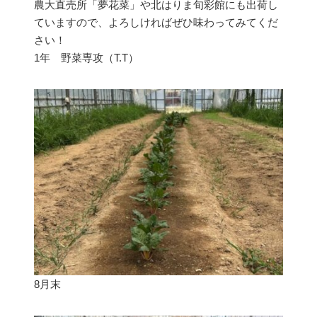
農大直売所「夢花菜」や北はりま旬彩館にも出荷し
ていますので、よろしければぜひ味わってみてくだ
さい！
1年 野菜専攻（T.T）
8月末