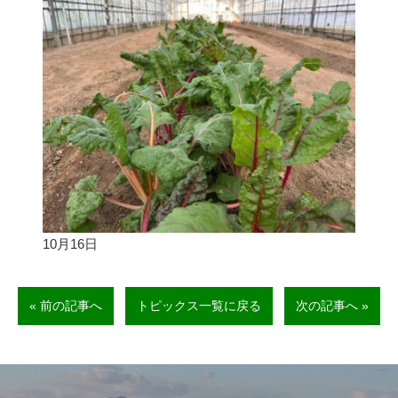
10月
16
日
« 前の記事へ
トピックス一覧に戻る
次の記事へ »