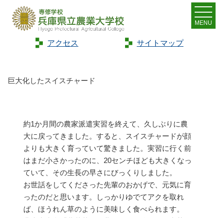
MENU
アクセス
サイトマップ
Home
>
トピックス
>
巨大化したスイスチャード
巨大化したスイスチャード
約1か月間の農家派遣実習を終えて、久しぶりに農
大に戻ってきました。すると、スイスチャードが顔
よりも大きく育っていて驚きました。実習に行く前
はまだ小さかったのに、20センチほども大きくなっ
ていて、その生長の早さにびっくりしました。
お世話をしてくださった先輩のおかげで、元気に育
ったのだと思います。しっかりゆでてアクを取れ
ば、ほうれん草のように美味しく食べられます。