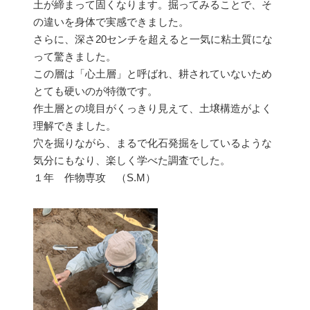
土が締まって固くなります。掘ってみることで、そ
の違いを身体で実感できました。
さらに、深さ20センチを超えると一気に粘土質にな
って驚きました。
この層は「心土層」と呼ばれ、耕されていないため
とても硬いのが特徴です。
作土層との境目がくっきり見えて、土壌構造がよく
理解できました。
穴を掘りながら、まるで化石発掘をしているような
気分にもなり、楽しく学べた調査でした。
１年 作物専攻 （S.M）