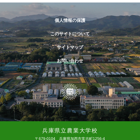
個人情報の保護
このサイトについて
サイトマップ
お問い合わせ
兵庫県立農業大学校
〒679-0104 兵庫県加西市常吉町1256-4