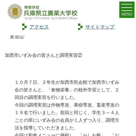
MENU
アクセス
サイトマップ
Home
>
トピックス
>
加西市いずみ会の皆さんと調理
実習②
加西市いずみ会の皆さんと調理実習②
１０月７日、２年生が加西市民会館で加西市いずみ
会の皆さんと、「食物栄養」の校外学習として、２
回目の調理実習を行いました。
今回の調理実習は作物専攻、果樹専攻、畜産専攻の
１９名で行いました。前回と同じく、学生３～４人
ごとの班にいずみ会の会員が１人ずつ入り、調理方
法を指導していただきました。
今回は和食メニューに挑戦し、「かしわ飯」、「だ