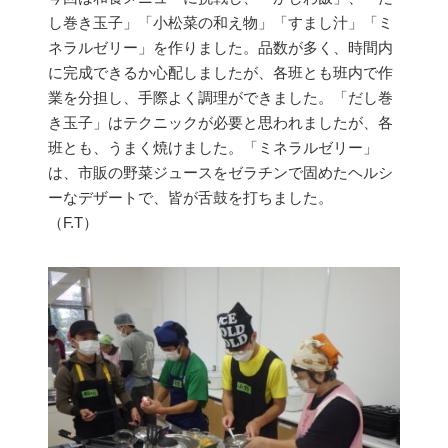
し巻き玉子」「小松菜の和え物」「すまし汁」「ミ
ネラルゼリー」を作りました。品数が多く、時間内
に完成できるか心配しましたが、各班とも班内で作
業を分担し、手際よく調理ができました。「だし巻
き玉子」はテクニックが必要と思われましたが、各
班とも、うまく焼けました。「ミネラルゼリー」
は、市販の野菜ジュースをゼラチンで固めたヘルシ
ーなデザートで、皆が舌鼓を打ちました。
（F.T）