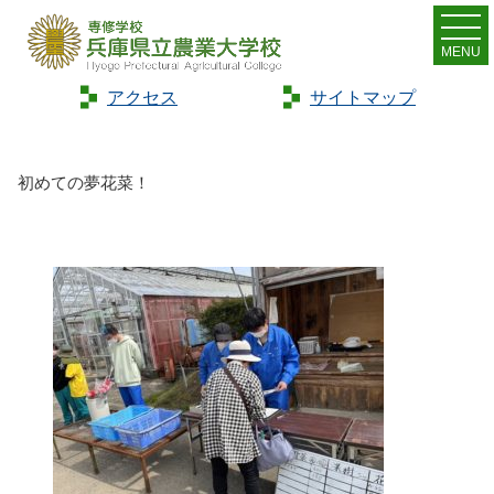
MENU
アクセス
サイトマップ
Home
>
トピックス
>
初めての夢花菜！
初めての夢花菜！