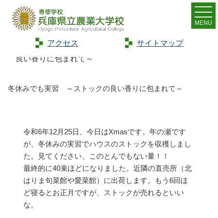
MENU
アクセス
サイトマップ
Home
>
トピックス
>
冬休みでも実習 ～ストックの
良い香りに包まれて～
冬休みでも実習 ～ストックの良い香りに包まれて～
令和6年12月25日、今日はXmasです。年の瀬です
が、冬休みの実習でハウスのストックを収穫しまし
た。見てください、このとんでもない量！！
最終的に40束ほどになりました。近隣の直売所（北
はりま旬菜館や愛菜館）に出荷します。もう6回ほ
ど寝るとお正月ですが、ストックが売れるといい
な。