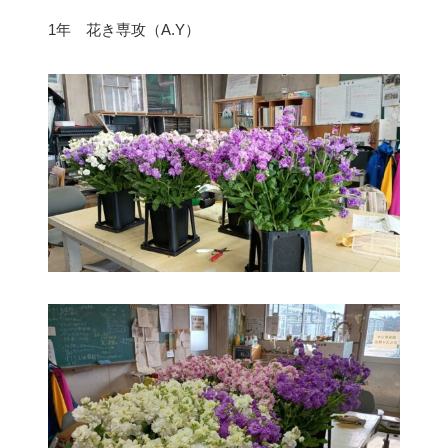
1年 花き専攻（A.Y）