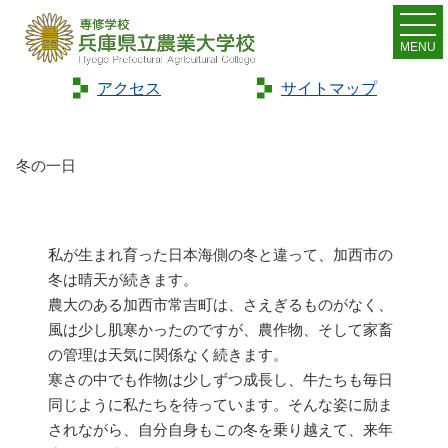
MENU
アクセス
サイトマップ
Home
>
トピックス
>
冬の一日
冬の一日
私が生まれ育った日本海側の冬と違って、加西市の
冬は晴天が続きます。
農大のある加西市常吉町は、さえぎるものがなく、
風は少し肌寒かったのですが、農作物、そして家畜
の管理は天気に関係なく続きます。
寒さの中でも作物は少しずつ成長し、牛たちも毎日
同じように私たちを待っています。そんな姿に励ま
されながら、自分自身もこの冬を乗り越えて、来年