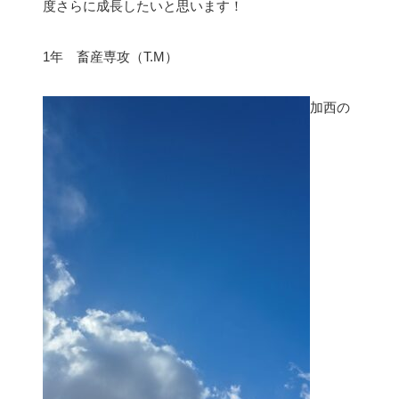
度さらに成長したいと思います！
1年 畜産専攻（T.M）
加西の