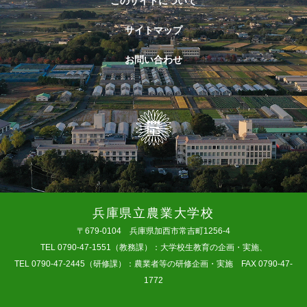
このサイトについて
サイトマップ
お問い合わせ
兵庫県立農業大学校
〒679-0104 兵庫県加西市常吉町1256-4
TEL 0790-47-1551（教務課）：大学校生教育の企画・実施、
TEL 0790-47-2445（研修課）：農業者等の研修企画・実施 FAX 0790-47-
1772