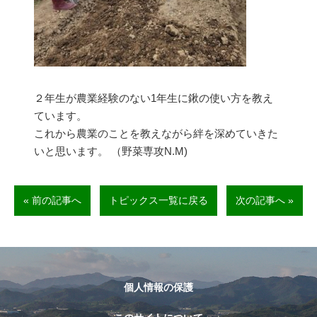
２年生が農業経験のない1年生に鍬の使い方を教え
ています。
これから農業のことを教えながら絆を深めていきた
いと思います。 （野菜専攻N.M)
« 前の記事へ
トピックス一覧に戻る
次の記事へ »
個人情報の保護