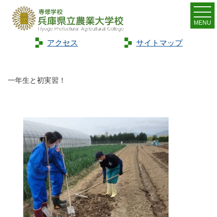
MENU
アクセス
サイトマップ
Home
>
トピックス
>
一年生と初実習！
一年生と初実習！