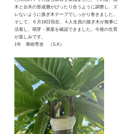
木と台木の形成層がぴったり合うように調整し、ズ
レないように接ぎ木テープでしっかり巻きました。
そして、６月18日現在、４人全員の接ぎ木が無事に
活着し、萌芽・展葉を確認できました。今後の生育
が楽しみです。
1年 果樹専攻 （S.K）