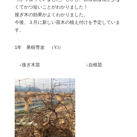
くてかつ短いことがわかりました！
接ぎ木の効果がよくわかりました。
今後、３月に新しい苗木の植え付けを予定していま
す。
1年 果樹専攻 （Y.I）
↓接ぎ木苗 ↓自根苗