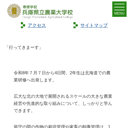
MENU
アクセス
サイトマップ
Home
>
トピックス
>
「行ってきまーす」
「行ってきまーす」
令和8年７月７日から4日間、2年生は北海道での農
業研修へ出発します。
広大な北の大地で展開されるスケールの大きな農業
経営や先進的な取り組みについて、しっかりと学ん
できます。
留守の間の作物の栽培管理や家畜の飼養管理は、1