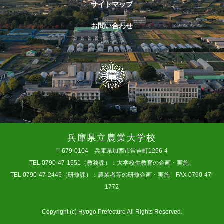
サイトマップ
お問い合わせ
兵庫県立農業大学校
〒679-0104 兵庫県加西市常吉町1256-4
TEL 0790-47-1551（教務課）：大学校生教育の企画・実施、
TEL 0790-47-2445（研修課）：農業者等の研修企画・実施 FAX 0790-47-
1772
Copyright (c) Hyogo Prefecture All Rights Reserved.