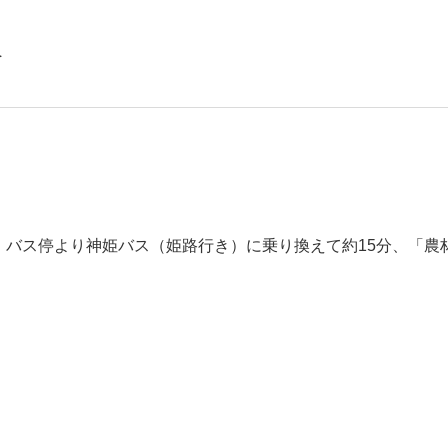
へ
」バス停より神姫バス（姫路行き）に乗り換えて約15分、「農