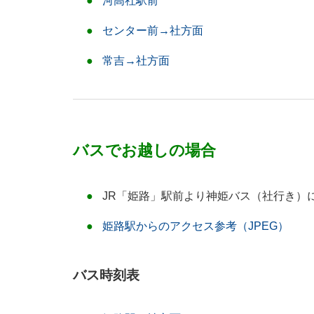
河高社駅前
センター前→社方面
常吉→社方面
バスでお越しの場合
JR「姫路」駅前より神姫バス（社行き）
姫路駅からのアクセス参考（JPEG）
バス時刻表