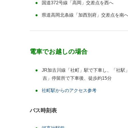
国道372号線「高岡」交差点を西へ
県道高岡北条線「加西別府」交差点を南
電車でお越しの場合
JR加古川線「社町」駅で下車し、「社駅
吉」停留所で下車後、徒歩約15分
社町駅からのアクセス参考
バス時刻表