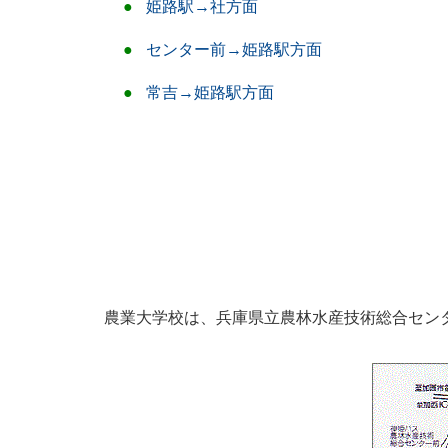
姫路駅→社方面
センター前→姫路駅方面
常吉→姫路駅方面
農業大学校は、兵庫県立農林水産技術総合セン