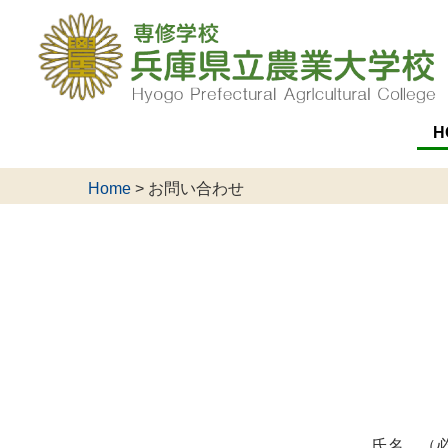
H
Home
>
お問い合わせ
氏名 （