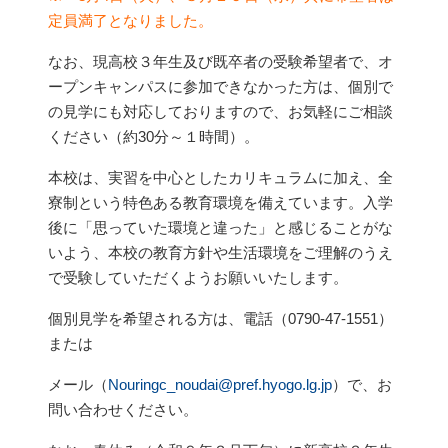
定員満了となりました。
なお、現高校３年生及び既卒者の受験希望者で、オ
ープンキャンパスに参加できなかった方は、個別で
の見学にも対応しておりますので、お気軽にご相談
ください（約30分～１時間）。
本校は、実習を中心としたカリキュラムに加え、全
寮制という特色ある教育環境を備えています。入学
後に「思っていた環境と違った」と感じることがな
いよう、本校の教育方針や生活環境をご理解のうえ
で受験していただくようお願いいたします。
個別見学を希望される方は、電話（0790-47-1551）
または
メール（
Nouringc_noudai@pref.hyogo.lg.jp
）で、お
問い合わせください。