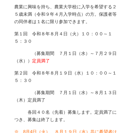
農業に興味を持ち、農業大学校に入学を希望する２
５歳未満（令和９年４月入学時点）の方。保護者等
の同伴者は１名に限り参加できます。
第１回 令和８年８月４日（火）１０：００～１
５：３０
（募集期間 ７月１日（水）～７月２９日
（水））
定員満了
第２回 令和８年８月１９日（水）１０：００～１
５：３０
（募集期間 ７月１日（水）～８月１３日
（木）定員満了
各回４０名（先着）募集します。定員満了に
つき、募集は終了します。
※
8月4日（火）、８月１９日（水）共に希望者は