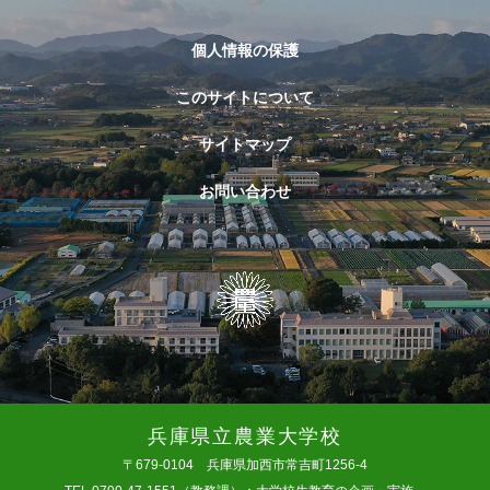
個人情報の保護
このサイトについて
サイトマップ
お問い合わせ
兵庫県立農業大学校
〒679-0104 兵庫県加西市常吉町1256-4