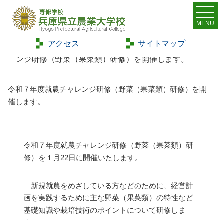
MENU
アクセス
サイトマップ
Home
>
お知らせ
>
新着情報
>
令和７年度就農チャレ
ンジ研修（野菜（果菜類）研修）を開催します。
令和７年度就農チャレンジ研修（野菜（果菜類）研修）を開
催します。
令和７年度就農チャレンジ研修（野菜（果菜類）研
修）を１月22日に開催いたします。
新規就農をめざしている方などのために、経営計
画を実践するために主な野菜（果菜類）の特性など
基礎知識や栽培技術のポイントについて研修しま