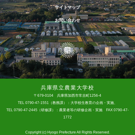
サイトマップ
お問い合わせ
兵庫県立農業大学校
〒679-0104 兵庫県加西市常吉町1256-4
TEL 0790-47-1551（教務課）：大学校生教育の企画・実施、
TEL 0790-47-2445（研修課）：農業者等の研修企画・実施 FAX 0790-47-
1772
Copyright (c) Hyogo Prefecture All Rights Reserved.