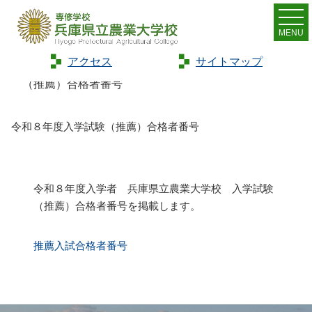
MENU
アクセス
サイトマップ
Home
>
お知らせ
>
新着情報
>
令和８年度入学試験
（推薦）合格者番号
令和８年度入学試験（推薦）合格者番号
令和８年度入学者 兵庫県立農業大学校 入学試験
（推薦）合格者番号を掲載します。
推薦入試合格者番号