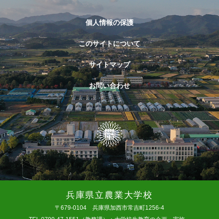
個人情報の保護
このサイトについて
サイトマップ
お問い合わせ
兵庫県立農業大学校
〒679-0104 兵庫県加西市常吉町1256-4