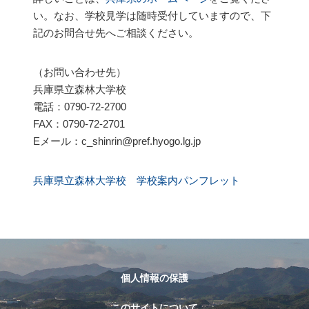
い。なお、学校見学は随時受付していますので、下
記のお問合せ先へご相談ください。
（お問い合わせ先）
兵庫県立森林大学校
電話：0790-72-2700
FAX：0790-72-2701
Eメール：c_shinrin@pref.hyogo.lg.jp
兵庫県立森林大学校 学校案内パンフレット
個人情報の保護
このサイトについて