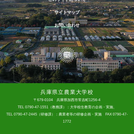
サイトマップ
お問い合わせ
兵庫県立農業大学校
〒679-0104 兵庫県加西市常吉町1256-4
TEL 0790-47-1551（教務課）：大学校生教育の企画・実施、
TEL 0790-47-2445（研修課）：農業者等の研修企画・実施 FAX 0790-47-
1772