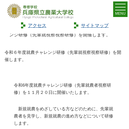
MENU
アクセス
サイトマップ
Home
>
お知らせ
>
新着情報
>
令和６年度就農チャレ
ンジ研修（先輩就視察視察研修）を開催します。
令和６年度就農チャレンジ研修（先輩就視察視察研修）を開
催します。
令和6年度就農チャレンジ研修（先輩就農者視察研
修）を１１月２０日に開催いたします。
新規就農をめざしている方などのために、先輩就
農者を見学し、新規就農の進め方などについて研修
します。