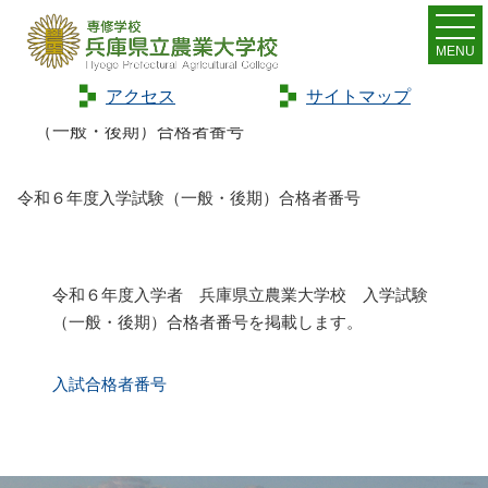
MENU
アクセス
サイトマップ
Home
>
お知らせ
>
新着情報
>
令和６年度入学試験
（一般・後期）合格者番号
令和６年度入学試験（一般・後期）合格者番号
令和６年度入学者 兵庫県立農業大学校 入学試験
（一般・後期）合格者番号を掲載します。
入試合格者番号