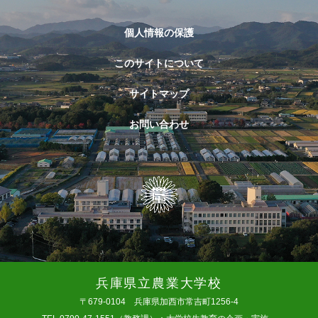
個人情報の保護
このサイトについて
サイトマップ
お問い合わせ
兵庫県立農業大学校
〒679-0104 兵庫県加西市常吉町1256-4