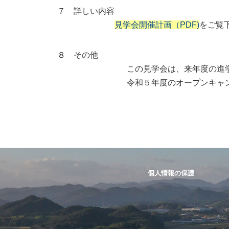
７ 詳しい内容
見学会開催計画（PDF)
をご覧
８ その他
この見学会は、来年度の進学先を検討
令和５年度のオープンキャンパスは、
個人情報の保護