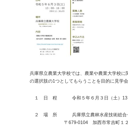
兵庫県立農業大学校では、農業や農業大学校に
の選択肢の1つとしてもらうことを目的に見学
１ 日 程 令和５年６月３日（土）13：0
２ 場 所 兵庫県立農林水産技術総
〒679-0104 加西市常吉町