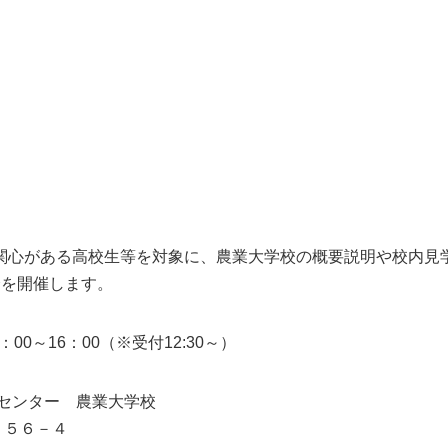
関心がある高校生等を対象に、農業大学校の概要説明や校内見
会を開催します。
0～16：00（※受付12:30～）
合センター 農業大学校
１２５６－４