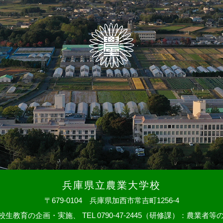
兵庫県立農業大学校
〒679-0104 兵庫県加西市常吉町1256-4
：大学校生教育の企画・実施、
TEL 0790-47-2445（研修課）：農業者等の