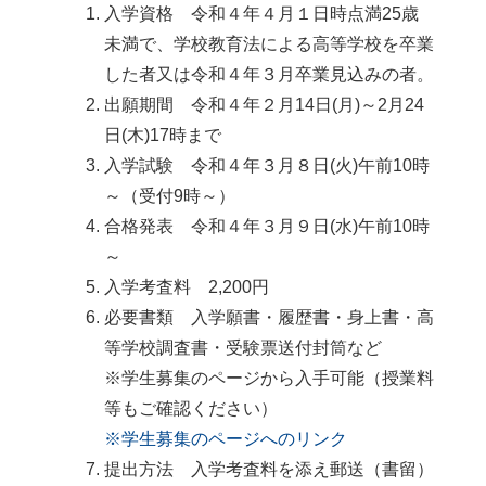
入学資格 令和４年４月１日時点満25歳
未満で、学校教育法による高等学校を卒業
した者又は令和４年３月卒業見込みの者。
出願期間 令和４年２月14日(月)～2月24
日(木)17時まで
入学試験 令和４年３月８日(火)午前10時
～（受付9時～）
合格発表 令和４年３月９日(水)午前10時
～
入学考査料 2,200円
必要書類 入学願書・履歴書・身上書・高
等学校調査書・受験票送付封筒など
※学生募集のページから入手可能（授業料
等もご確認ください）
※学生募集のページへのリンク
提出方法 入学考査料を添え郵送（書留）