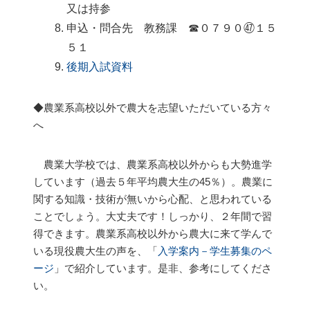
又は持参
申込・問合先 教務課 ☎０７９０㊼１５
５１
後期入試資料
◆農業系高校以外で農大を志望いただいている方々
へ
農業大学校では、農業系高校以外からも大勢進学
しています（過去５年平均農大生の
45
％）。農業に
関する知識・技術が無いから心配、と思われている
ことでしょう。大丈夫です！しっかり、２年間で習
得できます。農業系高校以外から農大に来て学んで
いる現役農大生の声を、「
入学案内－学生募集のペ
ージ
」で紹介しています。是非、参考にしてくださ
い。