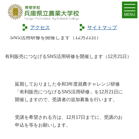
MENU
アクセス
サイトマップ
Home
>
お知らせ
>
新着情報
>
有利販売につなげる
SNS活用研修を開催します（12月21日）
有利販売につなげるSNS活用研修を開催します（12月21日）
延期しておりました令和3年度就農チャレンジ研修
「有利販売につなげるSNS活用研修」を12月21日に
開催しますので、受講者の追加募集を行います。
受講を希望される方は、12月17日までに、受講のお
申込を等をお願いします。