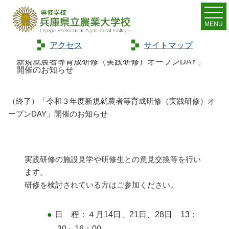
MENU
アクセス
サイトマップ
Home
>
お知らせ
>
新着情報
>
（終了）「令和３年度
新規就農者等育成研修（実践研修）オープンDAY」
開催のお知らせ
（終了）「令和３年度新規就農者等育成研修（実践研修）オ
ープンDAY」開催のお知らせ
実践研修の施設見学や研修生との意見交換等を行い
ます。
研修を検討されている方はご参加ください。
日 程：４月14日、21日、28日 13：
30～16：00