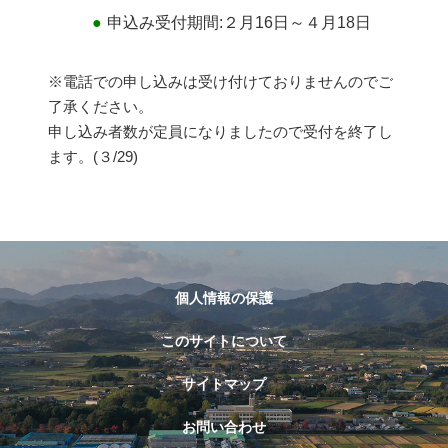
申込み受付期間:２月16日～４月18日
※電話での申し込みは受け付けておりませんのでご
了承ください。
申し込み者数が定員になりましたので受付を終了し
ます。(３/29)
個人情報の保護
このサイトについて
サイトマップ
お問い合わせ