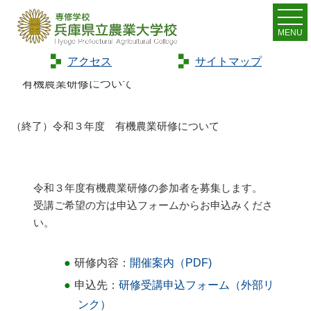
MENU
アクセス
サイトマップ
Home
>
お知らせ
>
新着情報
>
（終了）令和３年度
有機農業研修について
（終了）令和３年度 有機農業研修について
令和３年度有機農業研修の参加者を募集します。
受講ご希望の方は申込フォームからお申込みくださ
い。
研修内容：
開催案内（PDF)
申込先：
研修受講申込フォーム（外部リ
ンク）