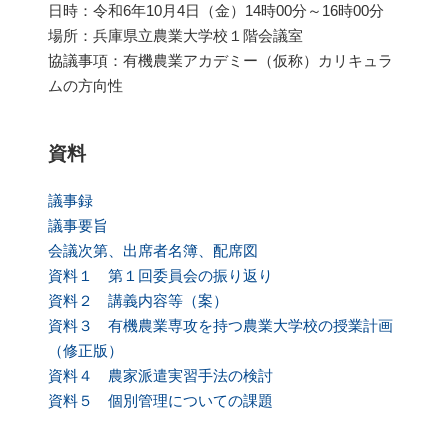
日時：令和6年10月4日（金）14時00分～16時00分
場所：兵庫県立農業大学校１階会議室
協議事項：有機農業アカデミー（仮称）カリキュラ
ムの方向性
資料
議事録
議事要旨
会議次第、出席者名簿、配席図
資料１ 第１回委員会の振り返り
資料２ 講義内容等（案）
資料３ 有機農業専攻を持つ農業大学校の授業計画
（修正版）
資料４ 農家派遣実習手法の検討
資料５ 個別管理についての課題