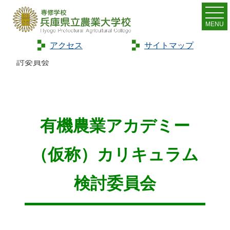
MENU
アクセス
サイトマップ
Home
>
有機農業アカデミー（仮称）カリキュラム検
討委員会
有機農業アカデミー
（仮称）カリキュラム
検討委員会