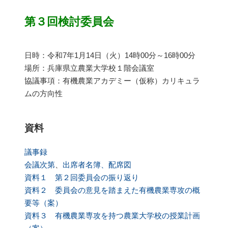
第３回検討委員会
日時：令和7年1月14日（火）14時00分～16時00分
場所：兵庫県立農業大学校１階会議室
協議事項：有機農業アカデミー（仮称）カリキュラ
ムの方向性
資料
議事録
会議次第
、
出席者名簿、配席図
資料１ 第２回委員会の振り返り
資料２ 委員会の意見を踏まえた有機農業専攻の概
要等（案）
資料３ 有機農業専攻を持つ農業大学校の授業計画