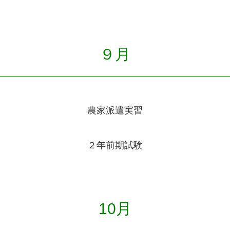
９月
農家派遣実習
２年前期試験
10月