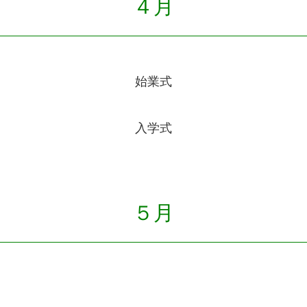
４月
始業式
入学式
５月