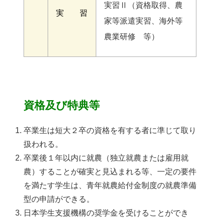
実習Ⅱ（資格取得、農
実 習
家等派遣実習、海外等
農業研修 等）
資格及び特典等
卒業生は短大２卒の資格を有する者に準じて取り
扱われる。
卒業後１年以内に就農（独立就農または雇用就
農）することが確実と見込まれる等、一定の要件
を満たす学生は、青年就農給付金制度の就農準備
型の申請ができる。
日本学生支援機構の奨学金を受けることができ